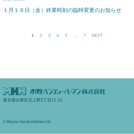
１月１６日（金）終業時刻の臨時変更のお知らせ
1
2
3
4
5
…
7
NEXT
東京都台東区北上野2丁目11-12
© Mizuno Handy Harman,Ltd.