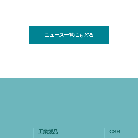
ニュース一覧にもどる
工業製品
CSR