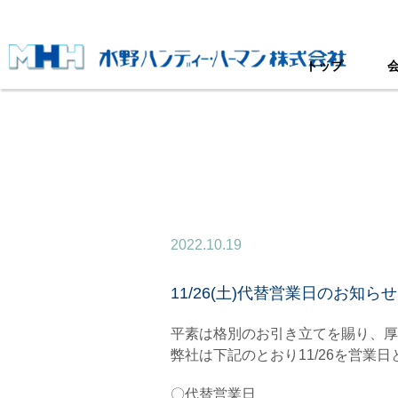
トップ
2022.10.19
11/26(土)代替営業日のお知らせ
平素は格別のお引き立てを賜り、厚
弊社は下記のとおり11/26を営業
〇代替営業日